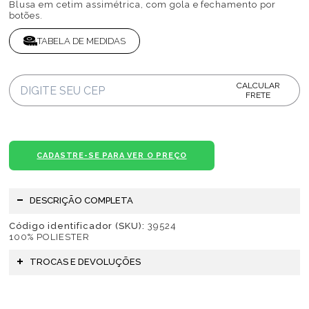
Blusa em cetim assimétrica, com gola e fechamento por
botões.
TABELA DE MEDIDAS
CALCULAR
FRETE
CADASTRE-SE PARA VER O PREÇO
DESCRIÇÃO COMPLETA
Código identificador (SKU):
39524
100% POLIESTER
TROCAS E DEVOLUÇÕES