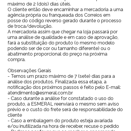
máximo de 2 (dois) dias úteis.
O cliente então deve encaminhar a mercadoria a uma
agência própria ou franqueada dos Correios em
posse do código reverso gerado durante o processo
de troca/devolução.
A mercadoria assim que chegar na loja passará por
uma análise de qualidade e em caso de aprovação,
fará a substituição do produto (o mesmo modelo
podendo ser de cor ou tamanho diferente) ou o
abatimento proporcional do preço na próxima
compra.
Observações Gerais
- Temos um prazo máximo de 7 (sete) dias para a
análise dos produtos. Finalizada essa etapa, a
notificação dos próximos passos é feito pelo E-mail:
atendimento@esmeral.com.br
- Caso durante a análise for constatado o uso do
produto, a ESMERAL reenviará o mesmo sem aviso
prévio e o custo do frete será de responsabilidade do
cliente
- Caso a embalagem do produto esteja avariada
e/ou inutilizada na hora de receber, recuse o pedido