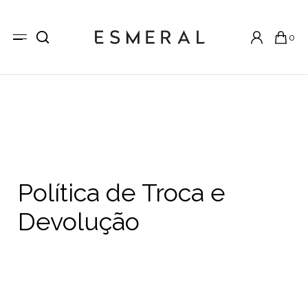
0
Política de Troca e
Devolução