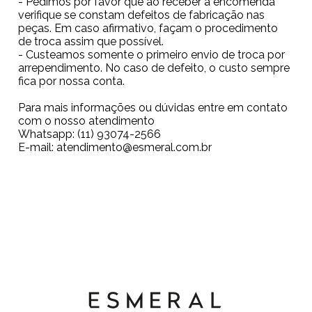
- Pedimos por favor que ao receber a encomenda
verifique se constam defeitos de fabricação nas
peças. Em caso afirmativo, façam o procedimento
de troca assim que possível.
- Custeamos somente o primeiro envio de troca por
arrependimento. No caso de defeito, o custo sempre
fica por nossa conta.
Para mais informações ou dúvidas entre em contato
com o nosso atendimento
Whatsapp:
(11) 93074-2566
E-mail:
atendimento@esmeral.com.br