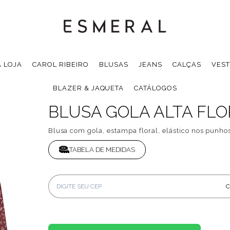
 LOJA
CAROL RIBEIRO
BLUSAS
JEANS
CALÇAS
VEST
BLAZER & JAQUETA
CATÁLOGOS
BLUSA GOLA ALTA FLOR
Blusa com gola, estampa floral, elástico nos punhos
TABELA DE MEDIDAS