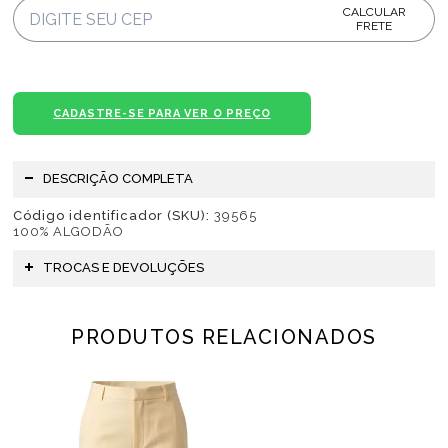
CALCULAR
FRETE
CADASTRE-SE PARA VER O PREÇO
DESCRIÇÃO COMPLETA
Código identificador (SKU):
39565
100% ALGODÃO
TROCAS E DEVOLUÇÕES
PRODUTOS RELACIONADOS