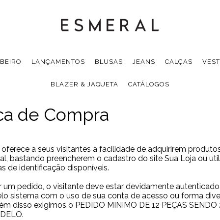
IBEIRO
LANÇAMENTOS
BLUSAS
JEANS
CALÇAS
VEST
BLAZER & JAQUETA
CATÁLOGOS
ica de Compra
erece a seus visitantes a facilidade de adquirirem produto
tual, bastando preencherem o cadastro do site Sua Loja ou uti
s de identificação disponíveis.
ir um pedido, o visitante deve estar devidamente autenticad
pelo sistema com o uso de sua conta de acesso ou forma dive
além disso exigimos o PEDIDO MINIMO DE 12 PEÇAS SENDO
DELO.