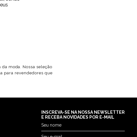
Meus
ia da moda. Nossa seleção
ida para revendedores que
INSCREVA-SE NA NOSSA NEWSLETTER
E RECEBA NOVIDADES POR E-MAIL
Seu nome
Seu e-mail