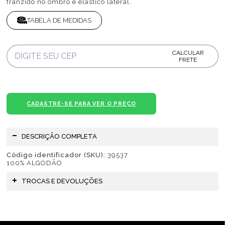
franzido no ombro e elástico lateral.
TABELA DE MEDIDAS
CALCULAR
FRETE
CADASTRE-SE PARA VER O PREÇO
DESCRIÇÃO COMPLETA
Código identificador (SKU):
39537
100% ALGODÃO
TROCAS E DEVOLUÇÕES