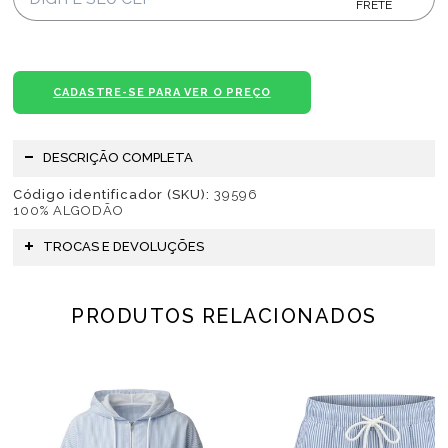
FRETE
CADASTRE-SE PARA VER O PREÇO
DESCRIÇÃO COMPLETA
Código identificador (SKU):
39596
100% ALGODÃO
TROCAS E DEVOLUÇÕES
PRODUTOS RELACIONADOS