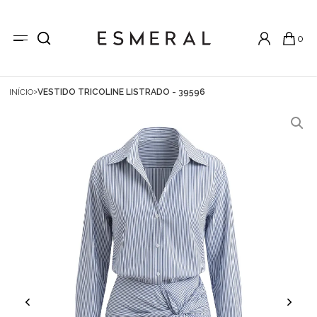
0
INÍCIO
VESTIDO TRICOLINE LISTRADO - 39596